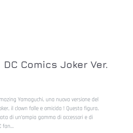
. DC Comics Joker Ver.
a Amazing Yamaguchi, una nuova versione del
er, il clown folle e omicida ! Questa figura,
dotata di un’ampia gamma di accessori e di
C fan…