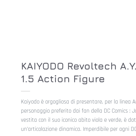
KAIYODO Revoltech A.Y
1.5 Action Figure
Kaiyodo è orgogliosa di presentare, per la line
personaggio preferito dai fan della DC Comics : Jok
vestita con il suo iconico abito viola e verde, è 
un’articolazione dinamica. Imperdibile per ogni D