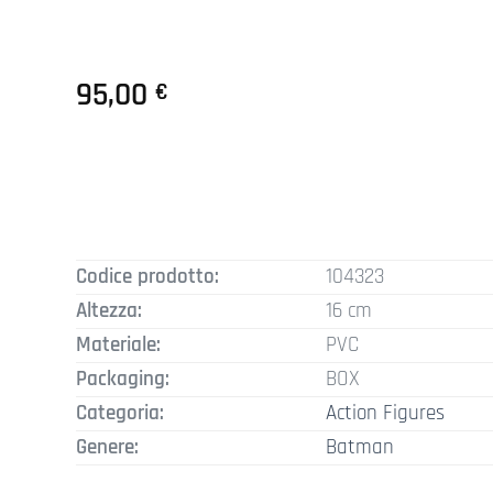
95,00
€
Codice prodotto:
104323
Altezza:
16 cm
Materiale:
PVC
Packaging:
BOX
Categoria:
Action Figures
Genere:
Batman