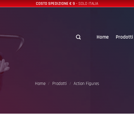
COSTO SPEDIZIONE € 9
- SOLO ITALIA
Home
Prodotti
Home
/
Prodotti
/
Action Figures