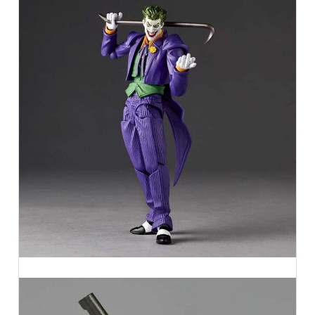
Aggiungi alla lista dei desideri