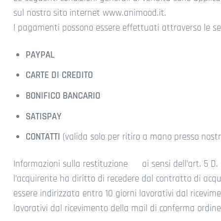
sul nostro sito internet www.animood.it.
I pagamenti possono essere effettuati attraverso le s
PAYPAL
CARTE DI CREDITO
BONIFICO BANCARIO
SATISPAY
CONTATTI
(valida solo per ritiro a mano presso nos
Informazioni sulla restituzione ai sensi dell’art. 5 D.
l’acquirente ha diritto di recedere dal contratto di ac
essere indirizzata entro 10 giorni lavorativi dal ricevi
lavorativi dal ricevimento della mail di conferma ordine)