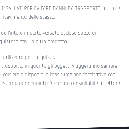
BEN IMBALLATI PER EVITARE DANNI DA TRASPORTO a cura e
i ricevimento dello stesso.
o dell’intero importo versato(escluse spese di
cquistato con un altro prodotto.
utilizzato per l’acquisto.
l trasporto, in quanto gli oggetti viaggeranno sempre
corriere è disponibile l’assicurazione facoltativa con
a esterna danneggiata è sempre consigliabile accettare