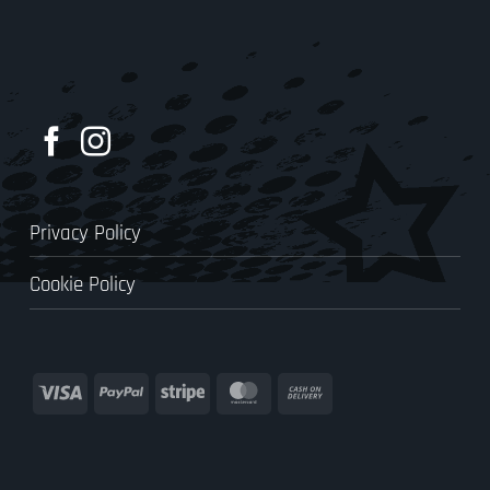
Privacy Policy
Cookie Policy
Visa
PayPal
Stripe
MasterCard
Cash
On
Delivery