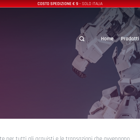
COSTO SPEDIZIONE € 9
- SOLO ITALIA
Home
Prodotti
te per tutti gli acquisti e le transazioni che avvengono