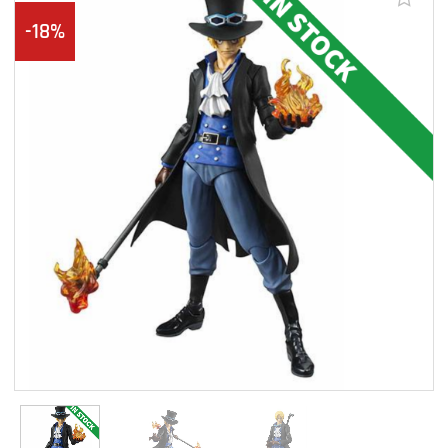
-18%
Aggiungi alla lista dei desideri