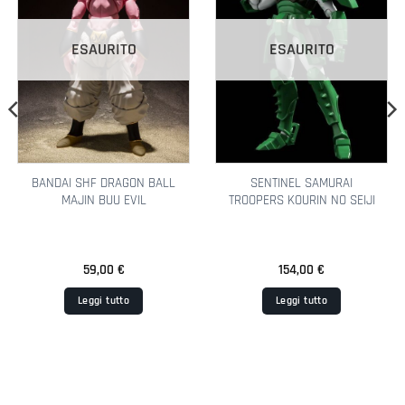
ESAURITO
ESAURITO
BANDAI SHF DRAGON BALL
SENTINEL SAMURAI
MAJIN BUU EVIL
TROOPERS KOURIN NO SEIJI
59,00
€
154,00
€
Leggi tutto
Leggi tutto