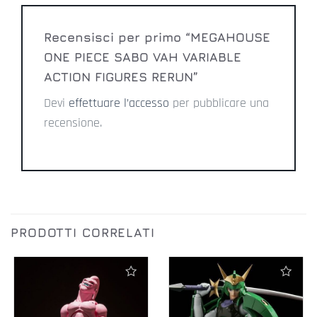
Recensisci per primo “MEGAHOUSE
ONE PIECE SABO VAH VARIABLE
ACTION FIGURES RERUN”
Devi
effettuare l’accesso
per pubblicare una
recensione.
PRODOTTI CORRELATI
Aggiungi alla lista dei desideri
Aggiungi alla lista dei desideri