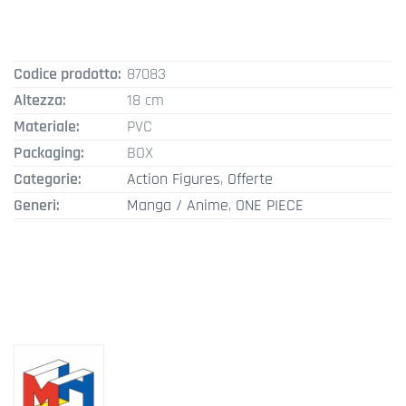
109,00 €.
89,00 €.
Codice prodotto:
87083
Altezza:
18 cm
Materiale:
PVC
Packaging:
BOX
Categorie:
Action Figures
,
Offerte
Generi:
Manga / Anime
,
ONE PIECE