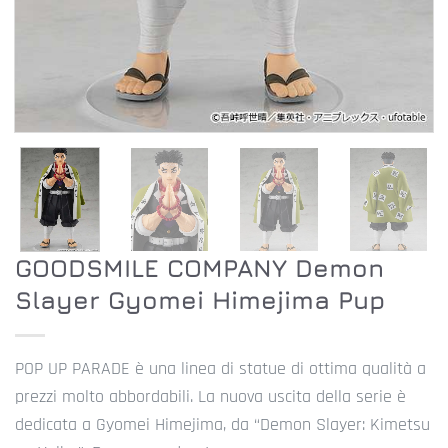
GOODSMILE COMPANY Demon
Slayer Gyomei Himejima Pup
POP UP PARADE è una linea di statue di ottima qualità a
prezzi molto abbordabili. La nuova uscita della serie è
dedicata a Gyomei Himejima, da “Demon Slayer: Kimetsu