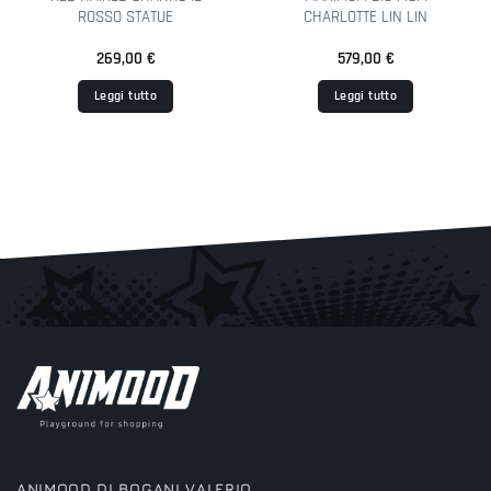
ROSSO STATUE
CHARLOTTE LIN LIN
269,00
€
579,00
€
Leggi tutto
Leggi tutto
ANIMOOD DI BOGANI VALERIO