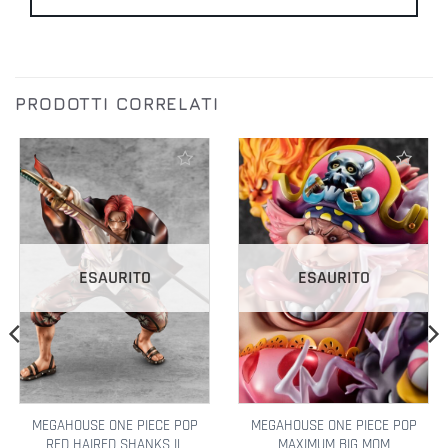
PRODOTTI CORRELATI
Aggiungi alla lista dei desideri
Aggiungi alla lista dei desideri
ESAURITO
ESAURITO
MEGAHOUSE ONE PIECE POP
MEGAHOUSE ONE PIECE POP
RED HAIRED SHANKS IL
MAXIMUM BIG MOM