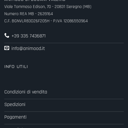
Viale Tommaso Edison, 70 - 20831 Seregno (MB)
Numero REA MB - 2639164
C.F. BGNVLR83D26F205H - P.IVA 12086550964
+39 335 7436871
info@animood.it
INFO UTILI
Condizioni di vendita
Spedizioni
Pagamenti