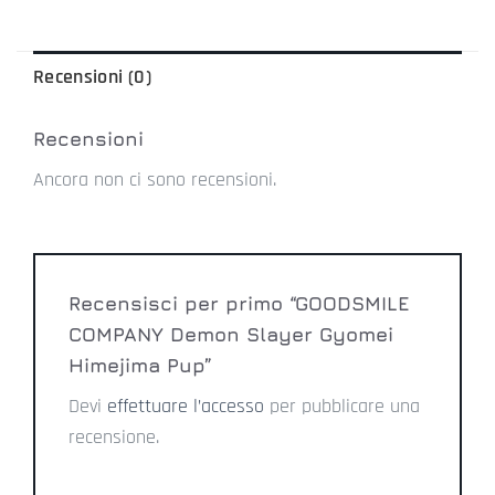
Recensioni (0)
Recensioni
Ancora non ci sono recensioni.
Recensisci per primo “GOODSMILE
COMPANY Demon Slayer Gyomei
Himejima Pup”
Devi
effettuare l’accesso
per pubblicare una
recensione.