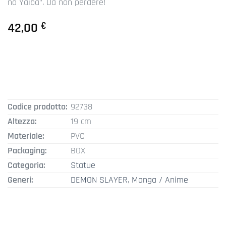
no Yaiba”. Da non perdere!
42,00
€
Codice prodotto:
92738
Altezza:
19 cm
Materiale:
PVC
Packaging:
BOX
Categoria:
Statue
Generi:
DEMON SLAYER
,
Manga / Anime