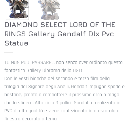
DIAMOND SELECT LORD OF THE
RINGS Gallery Gandalf Dlx Pvc
Statue
TU NON PUOI PASSARE… non senza aver ordinato questo
fantastico Gallery Diorama della DST!
Con le vesti bianche del secondo e terzo film della
trilogia del Signore degli Anelli, Gandalf impugna spada e
bastone, pronto a combattere il prossimo orco o mago
che lo sfiderà. Alto circa 9 pollici, Gandalf è realizzato in
PVC di alta qualità e viene confezionato in un scatola a
finestra decorata a tema