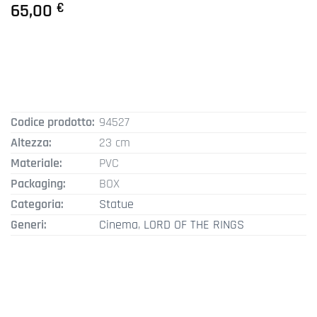
65,00
€
Codice prodotto:
94527
Altezza:
23 cm
Materiale:
PVC
Packaging:
BOX
Categoria:
Statue
Generi:
Cinema
,
LORD OF THE RINGS