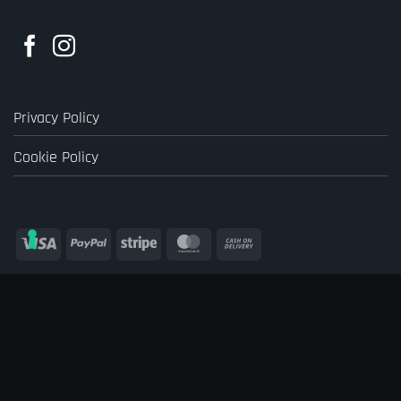
Privacy Policy
Cookie Policy
Visa
PayPal
Stripe
MasterCard
Cash
On
Delivery