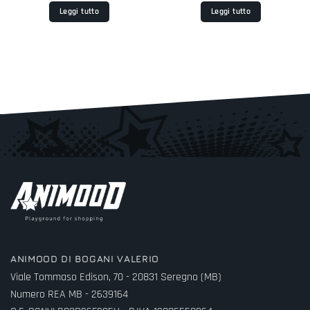
Leggi tutto
Leggi tutto
.
ANIMOOD DI BOGANI VALERIO
Viale Tommaso Edison, 70 - 20831 Seregno (MB)
Numero REA MB - 2639164