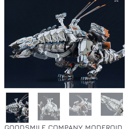
Aggiungi alla lista dei desideri
GOODSMILE COMPANY MODEROID