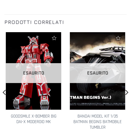
PRODOTTI CORRELATI
Aggiungi alla lista dei desideri
Aggiungi alla lista dei desideri
ESAURITO
ESAURITO
GOODSMILE X-BOMBER BIG
BANDAI MODEL KIT 1/35
DAI-X MODEROID MK
BATMAN BEGINS BATMOBILE
TUMBLER