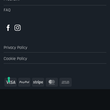
FAQ
Privacy Policy
Cookie Policy
Visa
PayPal
Stripe
MasterCard
Cash
On
Delivery