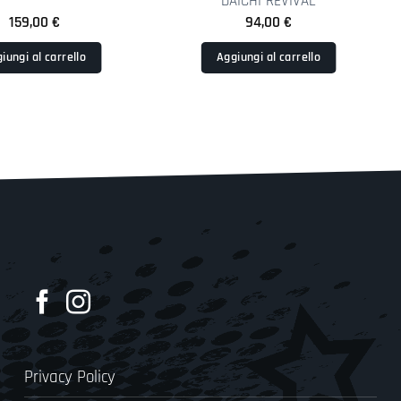
DAICHI REVIVAL
159,00
€
94,00
€
iungi al carrello
Aggiungi al carrello
Privacy Policy