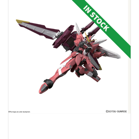
Aggiungi alla lista dei desideri