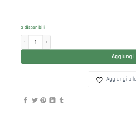
3 disponibili
BANDAI GUNDAM MASTER GRADE MG 1/100 JUSTICE 2.0 q
Aggiungi a
Aggiungi alla