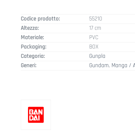
Codice prodotto:
55210
Altezza:
17 cm
Materiale:
PVC
Packaging:
BOX
Categoria:
Gunpla
Generi:
Gundam
,
Manga / 