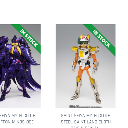
lla lista dei desideri
Aggiungi alla lista dei desideri
SEIYA MYTH CLOTH
SAINT SEIYA MYTH CLOTH
IFFON MINOS OCE
STEEL SAINT LAND CLOTH