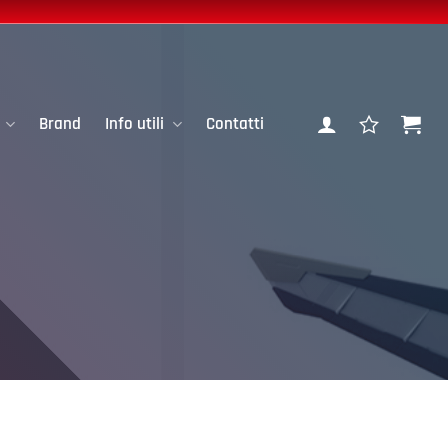
Brand
Info utili
Contatti