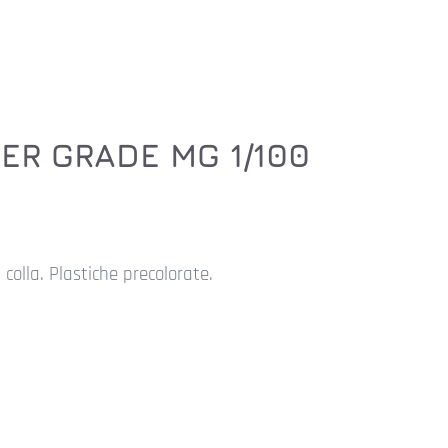
R GRADE MG 1/100
colla. Plastiche precolorate.