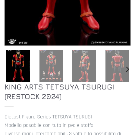
KING ARTS TETSUYA TSURUGI
(RESTOCK 2024)
Diecast Figure Series TETSUYA TSURUGI
Modello posabile con tuta in pvc e stoffa.
Diverse mani intercambiabili, 3 volti e la possibilità di