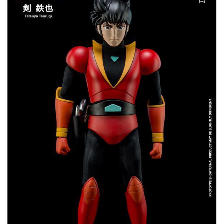
Aggiungi alla lista dei desideri