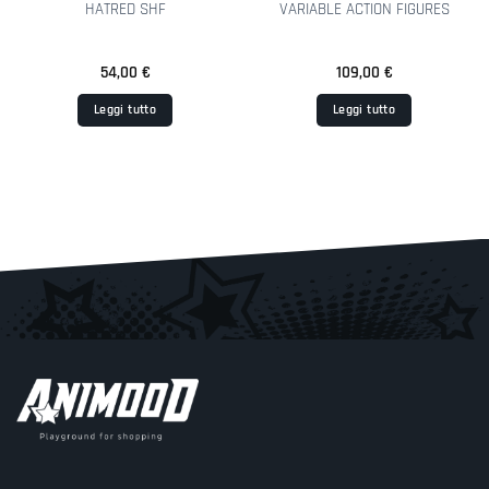
HATRED SHF
VARIABLE ACTION FIGURES
54,00
€
109,00
€
Leggi tutto
Leggi tutto