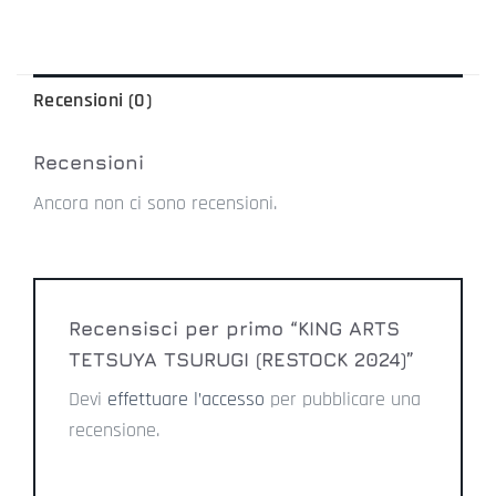
Recensioni (0)
Recensioni
Ancora non ci sono recensioni.
Recensisci per primo “KING ARTS
TETSUYA TSURUGI (RESTOCK 2024)”
Devi
effettuare l’accesso
per pubblicare una
recensione.