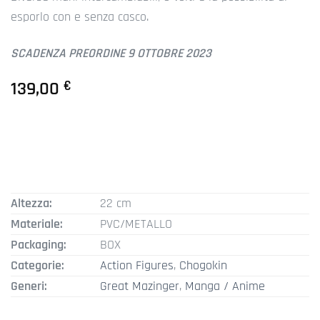
esporlo con e senza casco.
SCADENZA PREORDINE 9 OTTOBRE 2023
139,00
€
Altezza:
22 cm
Materiale:
PVC/METALLO
Packaging:
BOX
Categorie:
Action Figures
,
Chogokin
Generi:
Great Mazinger
,
Manga / Anime