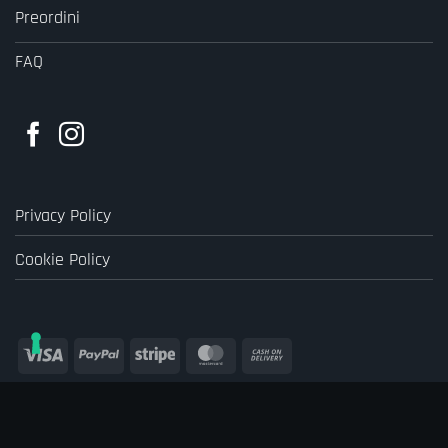
Preordini
FAQ
Privacy Policy
Cookie Policy
Visa
PayPal
Stripe
MasterCard
Cash
On
Delivery