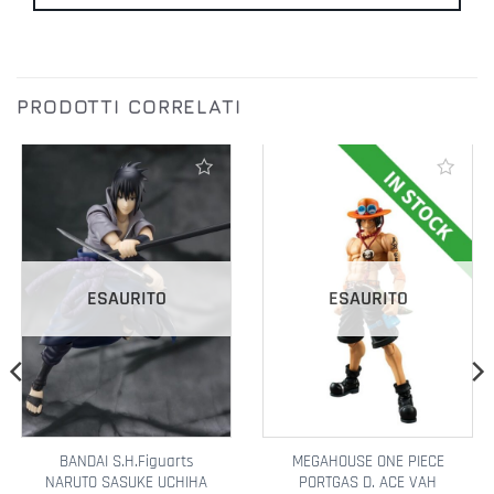
PRODOTTI CORRELATI
Aggiungi alla lista dei desideri
Aggiungi alla lista dei desideri
ESAURITO
ESAURITO
BANDAI S.H.Figuarts
MEGAHOUSE ONE PIECE
NARUTO SASUKE UCHIHA
PORTGAS D. ACE VAH