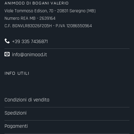
ANIMOOD DI BOGANI VALERIO
Viale Tommaso Edison, 70 - 20831 Seregno (MB)
Numero REA MB - 2639164
C.F. BGNVLR83D26F205H - P.IVA 12086550964
+39 335 7436871
info@animood.it
INFO UTILI
Condizioni di vendita
Spedizioni
Pagamenti