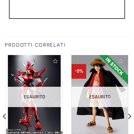
PRODOTTI CORRELATI
-9%
Aggiungi alla lista dei desideri
Aggiungi alla lista dei desideri
ESAURITO
ESAURITO