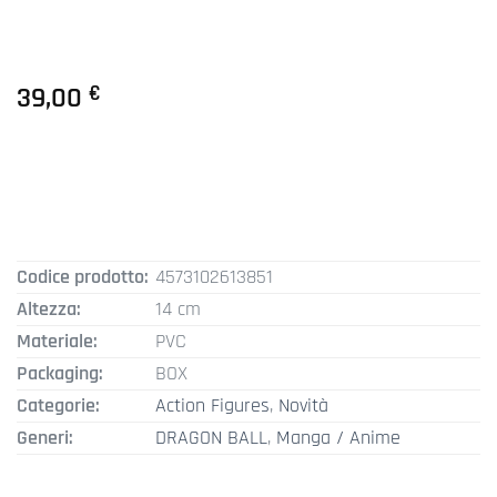
39,00
€
Codice prodotto:
4573102613851
Altezza:
14 cm
Materiale:
PVC
Packaging:
BOX
Categorie:
Action Figures
,
Novità
Generi:
DRAGON BALL
,
Manga / Anime