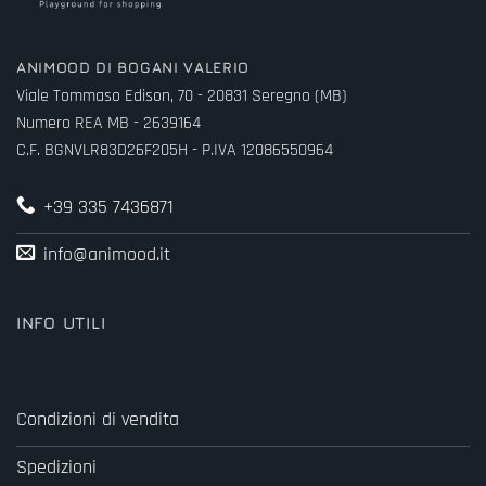
ANIMOOD DI BOGANI VALERIO
Viale Tommaso Edison, 70 - 20831 Seregno (MB)
Numero REA MB - 2639164
C.F. BGNVLR83D26F205H - P.IVA 12086550964
+39 335 7436871
info@animood.it
INFO UTILI
Condizioni di vendita
Spedizioni