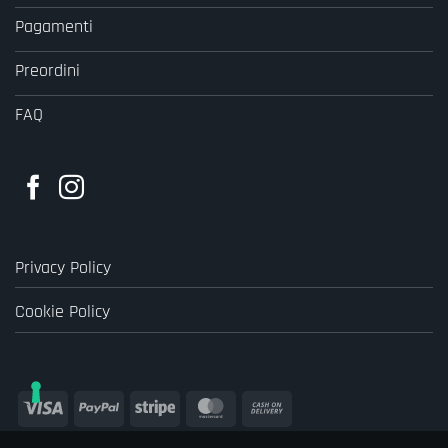
Pagamenti
Preordini
FAQ
Privacy Policy
Cookie Policy
Visa
PayPal
Stripe
MasterCard
Cash
On